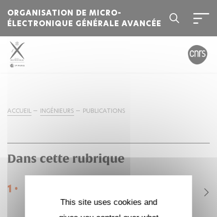
ORGANISATION DE MICRO-
ÉLECTRONIQUE GÉNÉRALE AVANCÉE
ACCUEIL
INGÉNIEURS
PUBLICATIONS
Dans cette rubrique
1 •
Publications
This site uses cookies and