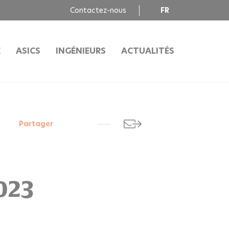
Contactez-nous
FR
EN
E
ASICS
INGÉNIEURS
ACTUALITÉS
Partager
2023