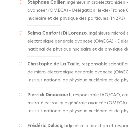
Stéphane Callier
, ingénieur microélectronicien
2
avancée
(OMEGA) - Délégation Île-de-France Gif
nucléaire et de physique des particules (IN2P3)
Selma Conforti Di Lorenzo
, ingénieure microé
électronique générale avancée (OMEGA) - Délégat
national de physique nucléaire et de physique de
Christophe de La Taille
, responsable scientifi
de micro-électronique générale avancée (OMEGA)
Institut national de physique nucléaire et de ph
Pierrick Dinaucourt
, responsable IAO/CAO, co
micro-électronique générale avancée (OMEGA) - 
Institut national de physique nucléaire et de ph
Frédéric Dulucq
, adjoint à la direction et resp