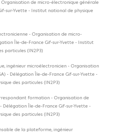
 - Organisation de micro-électronique générale
-sur-Yvette - Institut national de physique
lectronicienne - Organisation de micro-
ion Île-de-France Gif-sur-Yvette - Institut
s particules (IN2P3)
que, ingénieur microélectronicien - Organisation
 - Délégation Île-de-France Gif-sur-Yvette -
ysique des particules (IN2P3)
rrespondant formation - Organisation de
Délégation Île-de-France Gif-sur-Yvette -
ysique des particules (IN2P3)
onsable de la plateforme, ingénieur