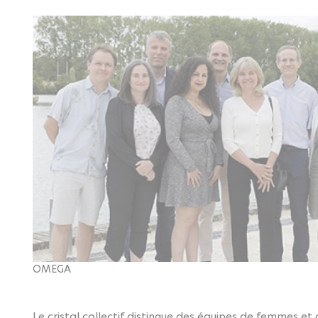
OMEGA
Le cristal collectif distingue des équipes de femmes e