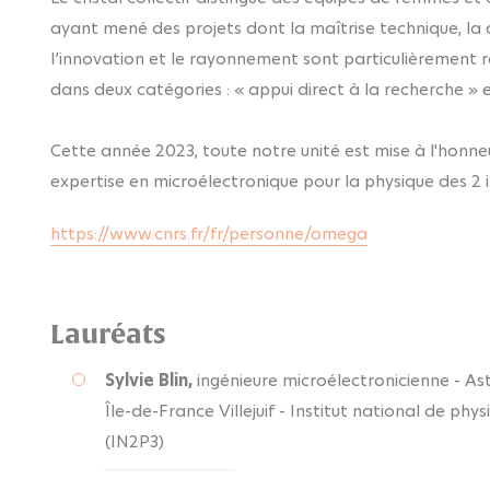
ayant mené des projets dont la maîtrise technique, la d
l’innovation et le rayonnement sont particulièrement 
dans deux catégories : « appui direct à la recherche 
Cette année 2023, toute notre unité est mise à l'honneu
expertise en microélectronique pour la physique des 2 in
https://www.cnrs.fr/fr/personne/omega
Lauréats
Sylvie Blin,
ingénieure microélectronicienne - As
Île-de-France Villejuif - Institut national de phy
(IN2P3)