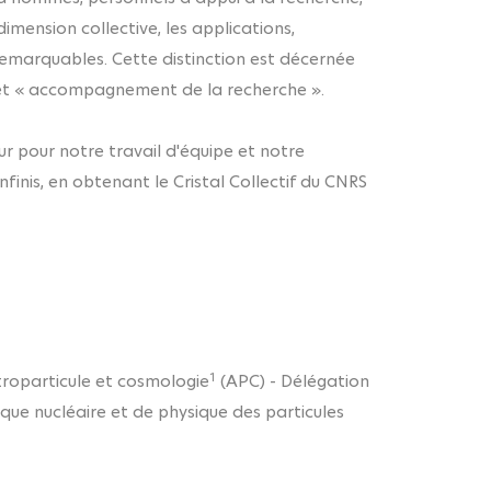
imension collective, les applications,
remarquables. Cette distinction est décernée
» et « accompagnement de la recherche ».
r pour notre travail d'équipe et notre
finis, en obtenant le Cristal Collectif du CNRS
1
troparticule et cosmologie
(APC) - Délégation
sique nucléaire et de physique des particules